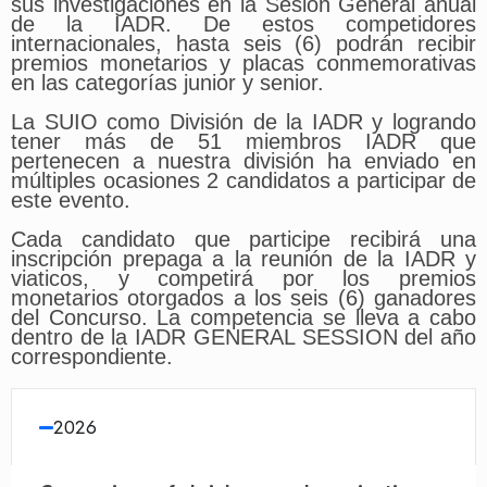
sus investigaciones en la Sesión General anual
de la IADR. De estos competidor
es
internacionales, hasta seis (6) podrán recibir
premios monetarios y placas conmemorativas
en las categorías junior y senior.
La SU
IO como División de la IADR y logrando
tener más de 51 miembros IADR que
pertenecen a nuestra división ha enviado en
múltiples ocasiones 2 candidatos a participar de
este evento.
Cada candidato que participe recibirá una
inscripción prepaga a la reunión de la IADR y
viaticos, y competirá por los premios
monetarios otorgados a los seis (6) ganadores
del Concurso. La competencia se lleva a cabo
dentro de la IADR GENERAL SESSION del año
correspondiente.
2026